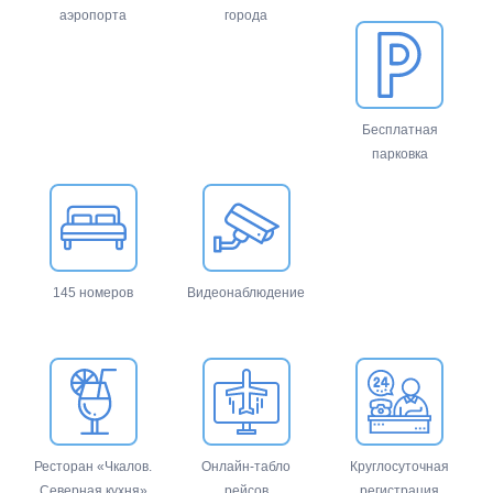
аэропорта
города
Бесплатная
парковка
145 номеров
Видеонаблюдение
Ресторан «Чкалов.
Онлайн-табло
Круглосуточная
Северная кухня»
рейсов
регистрация