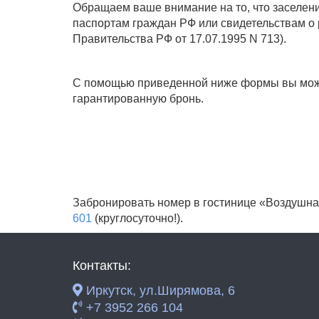
Обращаем ваше внимание на то, что заселени
паспортам граждан РФ или свидетельствам о р
Правительства РФ от 17.07.1995 N 713).
С помощью приведенной ниже формы вы може
гарантированную бронь.
Забронировать номер в гостинице «Воздушная
601
(круглосуточно!).
Контакты:
Иркутск, ул.Ширямова, 6
+7 3952 266 104