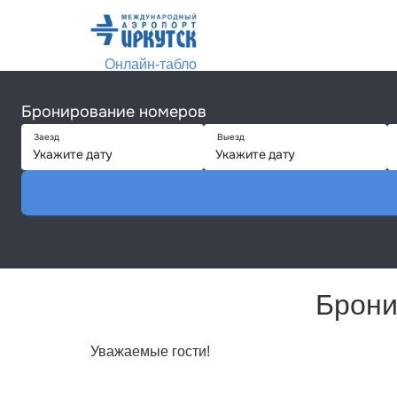
Онлайн-табло
НОМЕРА И ЦЕНЫ
Вы здесь:
Главная
Бронирование
Брони
Уважаемые гости!