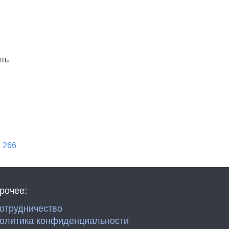
ть
 266
рочее:
отрудничество
олитика конфиденциальности