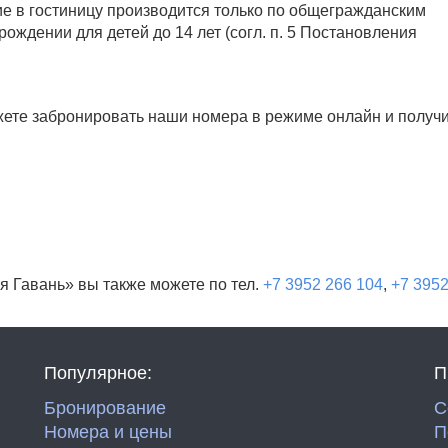
е в гостиницу производится только по общегражданским
ождении для детей до 14 лет (согл. п. 5 Постановления
те забронировать наши номера в режиме онлайн и получи
 Гавань» вы также можете по тел.
+7 3952 266 104
,
+7 3952
Популярное:
П
Бронирование
С
Номера и цены
П